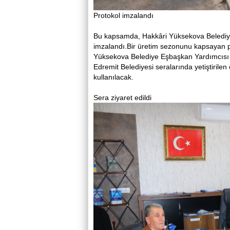
Protokol imzalandı
Bu kapsamda, Hakkâri Yüksekova Belediyesi
imzalandı.Bir üretim sezonunu kapsayan 
Yüksekova Belediye Eşbaşkan Yardımcısı İhs
Edremit Belediyesi seralarında yetiştirile
kullanılacak.
Sera ziyaret edildi