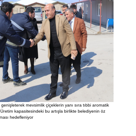
 genişleterek mevsimlik çiçeklerin yanı sıra tıbbi aromatik
. Üretim kapasitesindeki bu artışla birlikte belediyenin öz
ması hedefleniyor