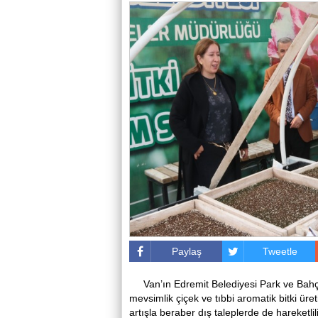
Paylaş
Tweetle
Van’ın Edremit Belediyesi Park ve Ba
mevsimlik çiçek ve tıbbi aromatik bitki üret
artışla beraber dış taleplerde de hareketl