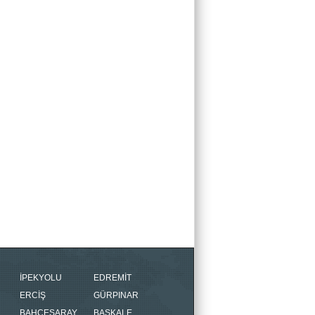
İPEKYOLU
EDREMİT
ERCİŞ
GÜRPINAR
BAHÇESARAY
BAŞKALE