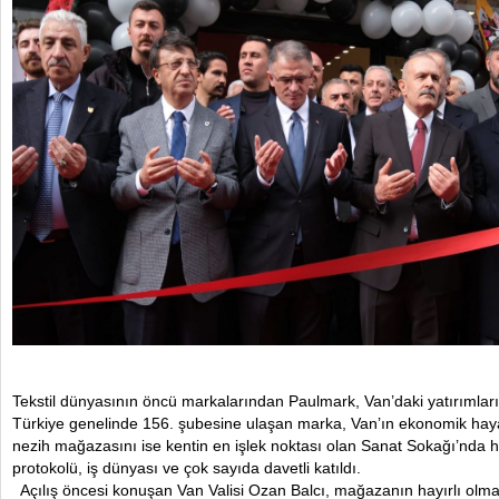
Tekstil dünyasının öncü markalarından Paulmark, Van’daki yatırımların
Türkiye genelinde 156. şubesine ulaşan marka, Van’ın ekonomik hayatı
nezih mağazasını ise kentin en işlek noktası olan Sanat Sokağı’nda hi
protokolü, iş dünyası ve çok sayıda davetli katıldı.
Açılış öncesi konuşan Van Valisi Ozan Balcı, mağazanın hayırlı olmas