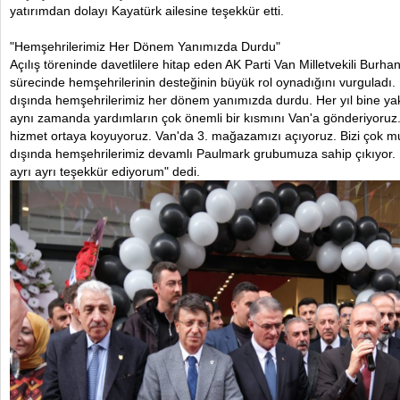
yatırımdan dolayı Kayatürk ailesine teşekkür etti.
"Hemşehrilerimiz Her Dönem Yanımızda Durdu"
Açılış töreninde davetlilere hitap eden AK Parti Van Milletvekili Burh
sürecinde hemşehrilerinin desteğinin büyük rol oynadığını vurguladı. K
dışında hemşehrilerimiz her dönem yanımızda durdu. Her yıl bine yak
aynı zamanda yardımların çok önemli bir kısmını Van'a gönderiyoruz
hizmet ortaya koyuyoruz. Van'da 3. mağazamızı açıyoruz. Bizi çok mutl
dışında hemşehrilerimiz devamlı Paulmark grubumuza sahip çıkıyor. 
ayrı ayrı teşekkür ediyorum" dedi.