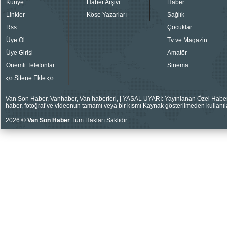
Künye
Haber Arşivi
Haber
Linkler
Köşe Yazarları
Sağlık
Rss
Çocuklar
Üye Ol
Tv ve Magazin
Üye Girişi
Amatör
Önemli Telefonlar
Sinema
Sitene Ekle
Van Son Haber, Vanhaber, Van haberleri, | YASAL UYARI: Yayınlanan Özel Haberler
haber, fotoğraf ve videonun tamamı veya bir kısmı Kaynak gösterilmeden kullanıla
2026 ©
Van Son Haber
Tüm Hakları Saklıdır.