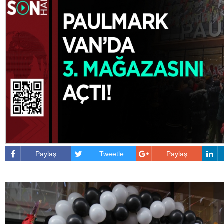
Paylaş
Tweetle
Paylaş