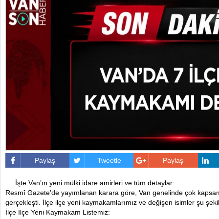
Paylaş
Tweetle
Paylaş
İşte Van’ın yeni mülki idare amirleri ve tüm detaylar:
Resmî Gazete’de yayımlanan karara göre, Van genelinde çok kapsaml
gerçekleşti. İlçe ilçe yeni kaymakamlarımız ve değişen isimler şu şekil
İlçe İlçe Yeni Kaymakam Listemiz: