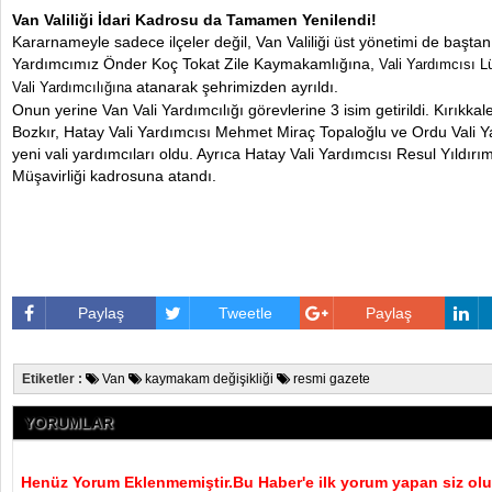
Van Valiliği İdari Kadrosu da Tamamen Yenilendi!
Kararnameyle sadece ilçeler değil, Van Valiliği üst yönetimi de baştan
Yardımcımız Önder Koç Tokat Zile Kaymakamlığına,
Vali Yardımcısı L
atanarak şehrimizden ayrıldı.
Vali Yardımcılığına
Onun yerine Van Vali Yardımcılığı görevlerine 3 isim getirildi. Kırıkk
Bozkır, Hatay Vali Yardımcısı Mehmet Miraç Topaloğlu ve Ordu Vali Y
yeni vali yardımcıları oldu. Ayrıca Hatay Vali Yardımcısı Resul Yıldırı
Müşavirliği kadrosuna atandı.
Paylaş
Tweetle
Paylaş
Etiketler :
Van
kaymakam değişikliği
resmi gazete
YORUMLAR
Henüz Yorum Eklenmemiştir.Bu Haber'e ilk yorum yapan siz olu