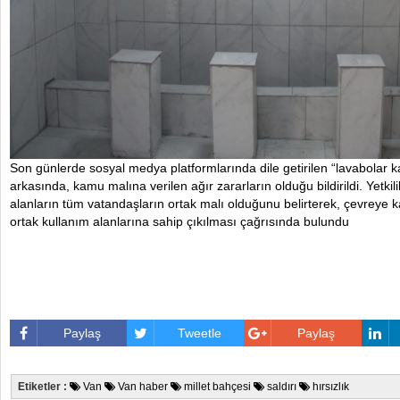
Son günlerde sosyal medya platformlarında dile getirilen “lavabolar kap
arkasında, kamu malına verilen ağır zararların olduğu bildirildi. Yetkilile
alanların tüm vatandaşların ortak malı olduğunu belirterek, çevreye 
ortak kullanım alanlarına sahip çıkılması çağrısında bulundu
Paylaş
Tweetle
Paylaş
Etiketler :
Van
Van haber
millet bahçesi
saldırı
hırsızlık