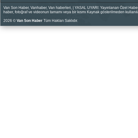
Van Son Haber, Vanhaber, Van haberleri, | YASAL UYARI: Yayınlanan Özel Haberler
haber, fotoğraf ve videonun tamamı veya bir kısmı Kaynak gösterilmeden kullanıla
2026 ©
Van Son Haber
Tüm Hakları Saklıdır.