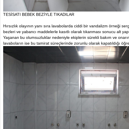
TESİSATI BEBEK BEZİYLE TIKADILAR
Hırsızlık olayının yanı sıra lavabolarda ciddi bir vandalizm örneği ser
bezleri ve yabancı maddelerle kasıtlı olarak tıkanması sonucu alt yapı
Yaşanan bu olumsuzluklar nedeniyle ekiplerin sürekli bakım ve onarı
lavaboların ise bu tamirat süreçlerinde zorunlu olarak kapatıldığı öğre