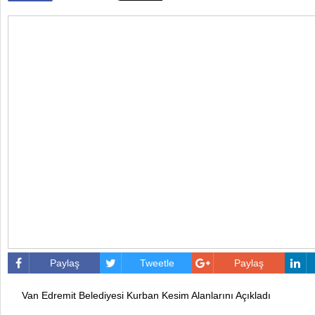
Paylaş
Tweetle
Paylaş
Van Edremit Belediyesi Kurban Kesim Alanlarını Açıkladı