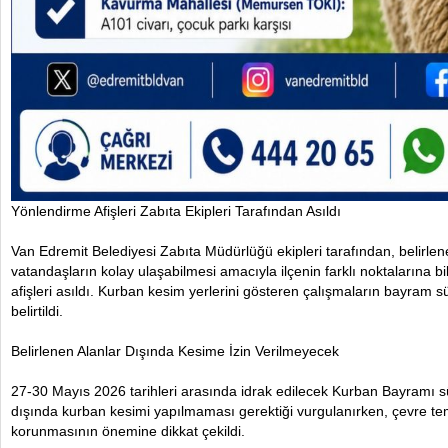
Yönlendirme Afişleri Zabıta Ekipleri Tarafından Asıldı
Van Edremit Belediyesi Zabıta Müdürlüğü ekipleri tarafından, belirle
vatandaşların kolay ulaşabilmesi amacıyla ilçenin farklı noktalarına b
afişleri asıldı. Kurban kesim yerlerini gösteren çalışmaların bayram
belirtildi.
Belirlenen Alanlar Dışında Kesime İzin Verilmeyecek
27-30 Mayıs 2026 tarihleri arasında idrak edilecek Kurban Bayramı sü
dışında kurban kesimi yapılmaması gerektiği vurgulanırken, çevre temi
korunmasının önemine dikkat çekildi.