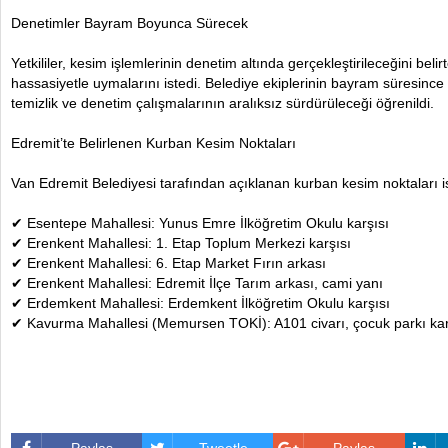
Denetimler Bayram Boyunca Sürecek
Yetkililer, kesim işlemlerinin denetim altında gerçekleştirileceğini beli
hassasiyetle uymalarını istedi. Belediye ekiplerinin bayram süresinc
temizlik ve denetim çalışmalarının aralıksız sürdürüleceği öğrenildi.
Edremit’te Belirlenen Kurban Kesim Noktaları
Van Edremit Belediyesi tarafından açıklanan kurban kesim noktaları is
✔ Esentepe Mahallesi: Yunus Emre İlköğretim Okulu karşısı
✔ Erenkent Mahallesi: 1. Etap Toplum Merkezi karşısı
✔ Erenkent Mahallesi: 6. Etap Market Fırın arkası
✔ Erenkent Mahallesi: Edremit İlçe Tarım arkası, cami yanı
✔ Erdemkent Mahallesi: Erdemkent İlköğretim Okulu karşısı
✔ Kavurma Mahallesi (Memursen TOKİ): A101 civarı, çocuk parkı kar