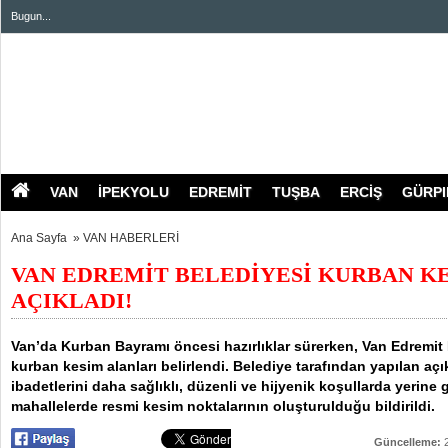
Bugun...
VAN
İPEKYOLU
EDREMİT
TUŞBA
ERCİŞ
GÜRP
Ana Sayfa
»
VAN HABERLERİ
VAN EDREMİT BELEDİYESİ KURBAN K
AÇIKLADI!
Van’da Kurban Bayramı öncesi hazırlıklar sürerken, Van Edremit 
kurban kesim alanları belirlendi. Belediye tarafından yapılan aç
ibadetlerini daha sağlıklı, düzenli ve hijyenik koşullarda yerine g
mahallelerde resmi kesim noktalarının oluşturulduğu bildirildi.
Güncelleme:
2