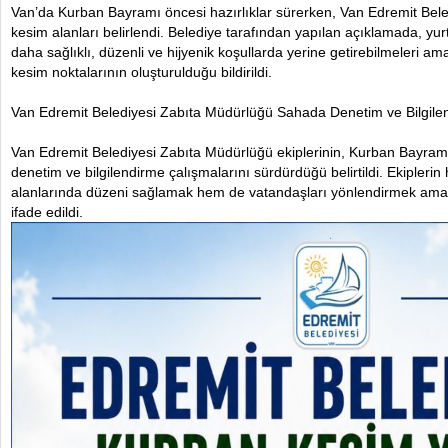
Van’da Kurban Bayramı öncesi hazırlıklar sürerken, Van Edremit Bele
kesim alanları belirlendi. Belediye tarafından yapılan açıklamada, yurt
daha sağlıklı, düzenli ve hijyenik koşullarda yerine getirebilmeleri am
kesim noktalarının oluşturulduğu bildirildi.
Van Edremit Belediyesi Zabıta Müdürlüğü Sahada Denetim ve Bilgile
Van Edremit Belediyesi Zabıta Müdürlüğü ekiplerinin, Kurban Bayram
denetim ve bilgilendirme çalışmalarını sürdürdüğü belirtildi. Ekipleri
alanlarında düzeni sağlamak hem de vatandaşları yönlendirmek ama
ifade edildi.