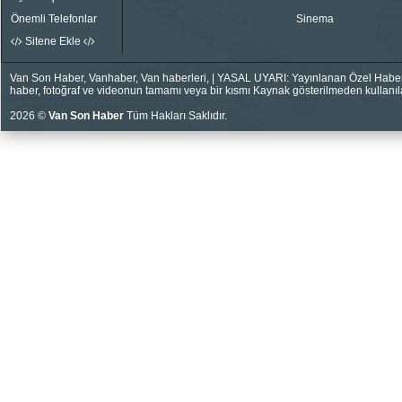
Önemli Telefonlar
Sinema
Sitene Ekle
Van Son Haber, Vanhaber, Van haberleri, | YASAL UYARI: Yayınlanan Özel Haberler
haber, fotoğraf ve videonun tamamı veya bir kısmı Kaynak gösterilmeden kullanıla
2026 ©
Van Son Haber
Tüm Hakları Saklıdır.