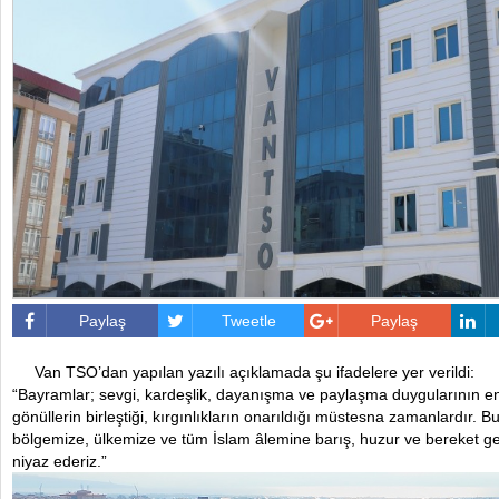
Paylaş
Tweetle
Paylaş
Van TSO’dan yapılan yazılı açıklamada şu ifadelere yer verildi:
“Bayramlar; sevgi, kardeşlik, dayanışma ve paylaşma duygularının en 
gönüllerin birleştiği, kırgınlıkların onarıldığı müstesna zamanlardır. 
bölgemize, ülkemize ve tüm İslam âlemine barış, huzur ve bereket get
niyaz ederiz.”