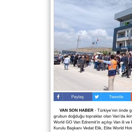
Paylaş
Tweetle
VAN
SON
HABER
- Türkiye’nin önde ge
grubun doğduğu topraklar olan Van’da ikinci,
World GO Van Edremit’in açılışı Van ili ve 
Kurulu Başkanı Vedat Elik, Elite World Ho