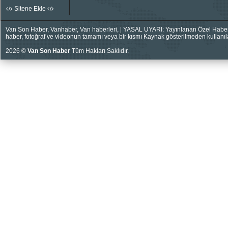
Sitene Ekle
Van Son Haber, Vanhaber, Van haberleri, | YASAL UYARI: Yayınlanan Özel Haberler
haber, fotoğraf ve videonun tamamı veya bir kısmı Kaynak gösterilmeden kullanıla
2026 ©
Van Son Haber
Tüm Hakları Saklıdır.