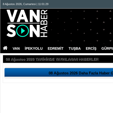
8 Ağustos 2026, Cumartesi | 11:01:29
VAN
İPEKYOLU
EDREMİT
TUŞBA
ERCİŞ
GÜRP
08 Ağustos 2026 TARİHİNDE YAYINLANAN HABERLER
08 Ağustos 2026 Daha Fazla Haber 