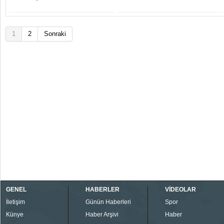
1
2
Sonraki
GENEL
HABERLER
VİDEOLAR
İletişim
Günün Haberleri
Spor
Künye
Haber Arşivi
Haber