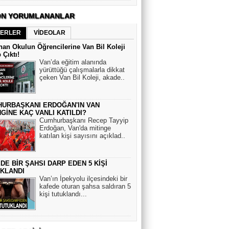
N YORUMLANANLAR
ERLER
VİDEOLAR
an Okulun Öğrencilerine Van Bil Koleji
 Çıktı!
Van’da eğitim alanında
yürüttüğü çalışmalarla dikkat
çeken Van Bil Koleji, akade..
URBAŞKANI ERDOĞAN'IN VAN
NGİNE KAÇ VANLI KATILDI?
Cumhurbaşkanı Recep Tayyip
Erdoğan, Van'da mitinge
katılan kişi sayısını açıklad..
DE BİR ŞAHSI DARP EDEN 5 KİŞİ
KLANDI
Van’ın İpekyolu ilçesindeki bir
kafede oturan şahsa saldıran 5
kişi tutuklandı...