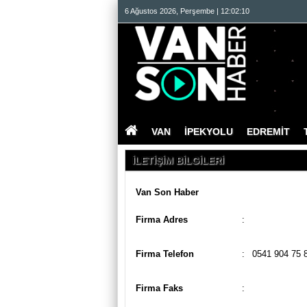
6 Ağustos 2026, Perşembe | 12:02:10
VAN
İPEKYOLU
EDREMİT
İLETİŞİM BİLGİLERİ
Van Son Haber
Firma Adres
:
Firma Telefon
:
0541 904 75 
Firma Faks
: