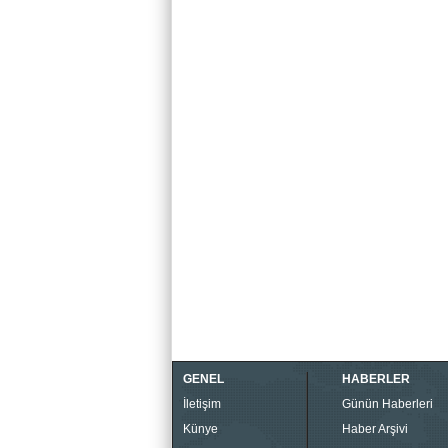
GENEL
HABERLER
İletişim
Günün Haberleri
Künye
Haber Arşivi