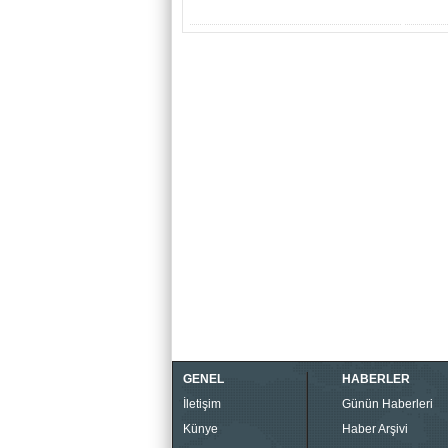
GENEL
HABERLER
İletişim
Günün Haberleri
Künye
Haber Arşivi