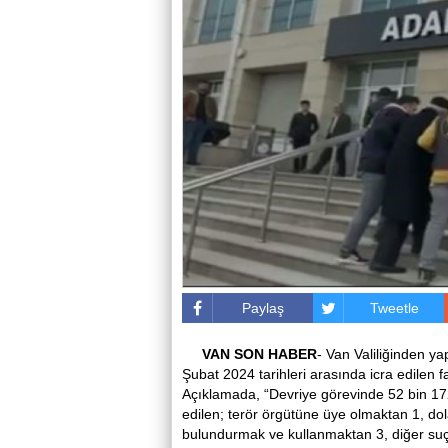
Paylaş
Tweetle
VAN
SON
HABER
- Van Valiliğinden y
Şubat 2024 tarihleri arasında icra edilen faa
Açıklamada, “Devriye görevinde 52 bin 172 
edilen; terör örgütüne üye olmaktan 1, dol
bulundurmak ve kullanmaktan 3, diğer su