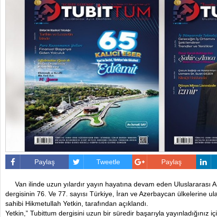
Paylaş
Tweetle
Paylaş
Van ilinde uzun yılardır yayın hayatına devam eden Uluslararası A
dergisinin 76. Ve 77. sayısı Türkiye, İran ve Azerbaycan ülkelerine ula
sahibi Hikmetullah Yetkin, tarafından açıklandı.
Yetkin,” Tubittum dergisini uzun bir süredir başarıyla yayınladığınız i