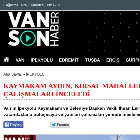
8 Ağustos 2026, Cumartesi | 08:35:38
VAN
İPEKYOLU
EDREMİT
TUŞBA
ERCİŞ
GÜRP
Ana Sayfa
»
İPEKYOLU
KAYMAKAM AYDIN, KIRSAL MAHALLE
ÇALIŞMALARI İNCELEDİ
Van’ın İpekyolu Kaymakamı ve Belediye Başkan Vekili İhsan Emre
vatandaşlarla buluşmaya ve yapılan çalışmaları yerinde incele