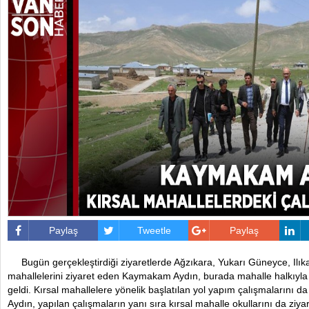
Paylaş
Tweetle
Paylaş
Bugün gerçekleştirdiği ziyaretlerde Ağzıkara, Yukarı Güneyce, Ilı
mahallelerini ziyaret eden Kaymakam Aydın, burada mahalle halkıyla
geldi. Kırsal mahallelere yönelik başlatılan yol yapım çalışmalarını
Aydın, yapılan çalışmaların yanı sıra kırsal mahalle okullarını da ziy